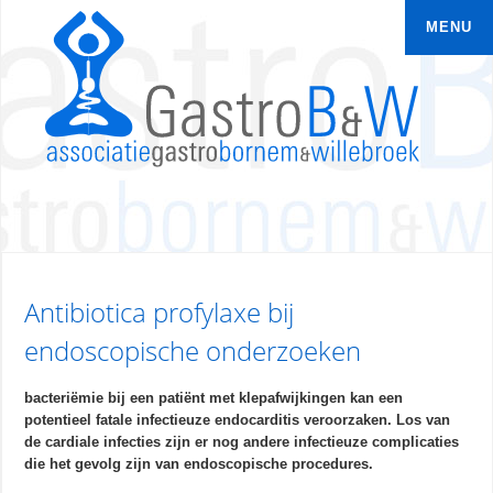
Overslaan en naar de inhoud gaan
MENU
Antibiotica profylaxe bij
endoscopische onderzoeken
bacteriëmie bij een patiënt met klepafwijkingen kan een
potentieel fatale infectieuze endocarditis veroorzaken. Los van
de cardiale infecties zijn er nog andere infectieuze complicaties
die het gevolg zijn van endoscopische procedures.